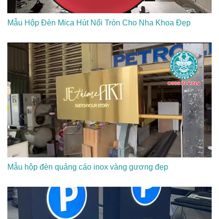
Mẫu Hộp Đèn Mica Hút Nổi Tròn Cho Nha Khoa Đẹp
Mẫu hộp đèn quảng cáo inox vàng gương đẹp