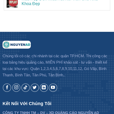
Khoa Đẹp
Chúng tôi có các chi nhánh tại các quận TP.HCM. Thi công các
loại bảng hiệu quảng cáo, MIỄN PHÍ khảo sát - tư vấn - thiết kế
tại các khu vực: Quận 1,2,3,4,5,6,7,8,9,10,11,12, Gò Vấp, Bình
Thạnh, Bình Tân, Tân Phú, Tân Bình..
Kết Nối Với Chúng Tôi
CÔNG TY TNHH TM – DV – XD QUẢNG CÁO NGUYỄN AD