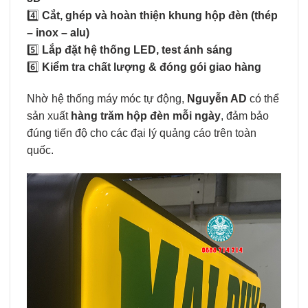
4️⃣
Cắt, ghép và hoàn thiện khung hộp đèn (thép
– inox – alu)
5️⃣
Lắp đặt hệ thống LED, test ánh sáng
6️⃣
Kiểm tra chất lượng & đóng gói giao hàng
Nhờ hệ thống máy móc tự động,
Nguyễn AD
có thể
sản xuất
hàng trăm hộp đèn mỗi ngày
, đảm bảo
đúng tiến độ cho các đại lý quảng cáo trên toàn
quốc.