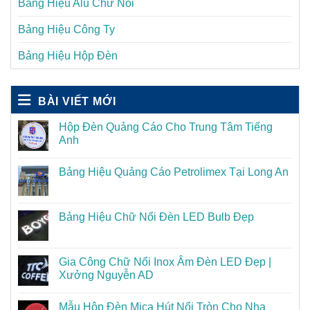
Bảng Hiệu Alu Chữ Nổi
Bảng Hiệu Công Ty
Bảng Hiệu Hộp Đèn
BÀI VIẾT MỚI
Hộp Đèn Quảng Cáo Cho Trung Tâm Tiếng
Anh
Bảng Hiệu Quảng Cáo Petrolimex Tại Long An
Bảng Hiệu Chữ Nổi Đèn LED Bulb Đẹp
Gia Công Chữ Nổi Inox Âm Đèn LED Đẹp |
Xưởng Nguyễn AD
Mẫu Hộp Đèn Mica Hút Nổi Tròn Cho Nha