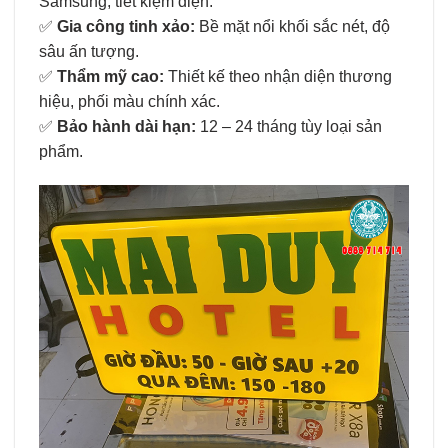
Samsung, tiết kiệm điện.
✅
Gia công tinh xảo:
Bề mặt nổi khối sắc nét, độ
sâu ấn tượng.
✅
Thẩm mỹ cao:
Thiết kế theo nhận diện thương
hiệu, phối màu chính xác.
✅
Bảo hành dài hạn:
12 – 24 tháng tùy loại sản
phẩm.