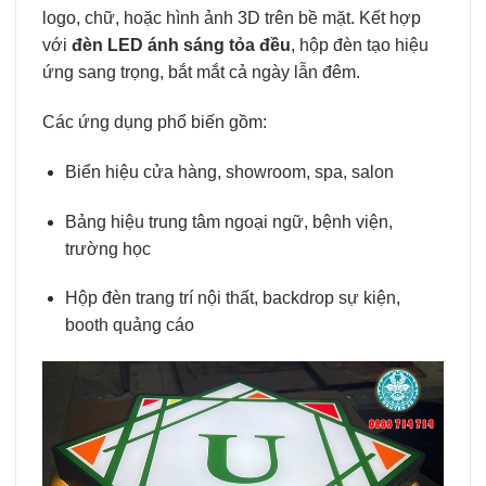
logo, chữ, hoặc hình ảnh 3D trên bề mặt. Kết hợp
với
đèn LED ánh sáng tỏa đều
, hộp đèn tạo hiệu
ứng sang trọng, bắt mắt cả ngày lẫn đêm.
Các ứng dụng phổ biến gồm:
Biển hiệu cửa hàng, showroom, spa, salon
Bảng hiệu trung tâm ngoại ngữ, bệnh viện,
trường học
Hộp đèn trang trí nội thất, backdrop sự kiện,
booth quảng cáo