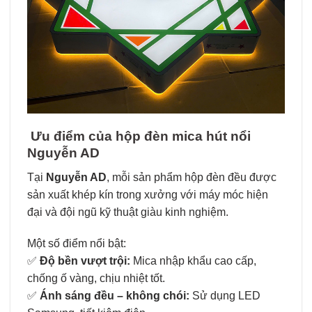
Ưu điểm của hộp đèn mica hút nổi
Nguyễn AD
Tại
Nguyễn AD
, mỗi sản phẩm hộp đèn đều được
sản xuất khép kín trong xưởng với máy móc hiện
đại và đội ngũ kỹ thuật giàu kinh nghiệm.
Một số điểm nổi bật:
✅
Độ bền vượt trội:
Mica nhập khẩu cao cấp,
chống ố vàng, chịu nhiệt tốt.
✅
Ánh sáng đều – không chói:
Sử dụng LED