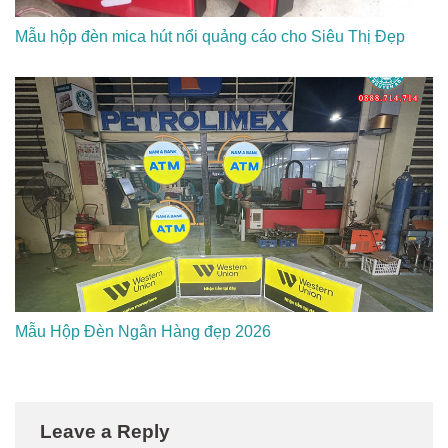
Mẫu hộp đèn mica hút nổi quảng cáo cho Siêu Thị Đẹp
Mẫu Hộp Đèn Ngân Hàng đẹp 2026
Leave a Reply