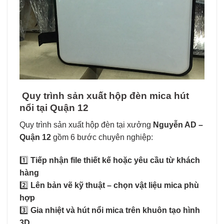
Quy trình sản xuất hộp đèn mica hút
nổi tại Quận 12
Quy trình sản xuất hộp đèn tại xưởng
Nguyễn AD –
Quận 12
gồm 6 bước chuyên nghiệp:
1️⃣
Tiếp nhận file thiết kế hoặc yêu cầu từ khách
hàng
2️⃣
Lên bản vẽ kỹ thuật – chọn vật liệu mica phù
hợp
3️⃣
Gia nhiệt và hút nổi mica trên khuôn tạo hình
3D