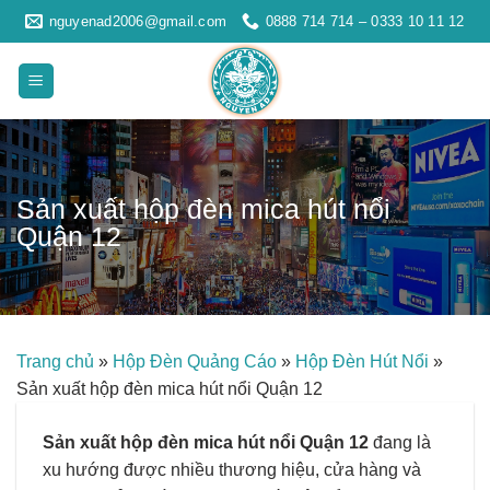
Skip
nguyenad2006@gmail.com
0888 714 714 – 0333 10 11 12
to
content
Sản xuất hộp đèn mica hút nổi
Quận 12
Trang chủ
»
Hộp Đèn Quảng Cáo
»
Hộp Đèn Hút Nổi
»
Sản xuất hộp đèn mica hút nổi Quận 12
Sản xuất hộp đèn mica hút nổi Quận 12
đang là
xu hướng được nhiều thương hiệu, cửa hàng và