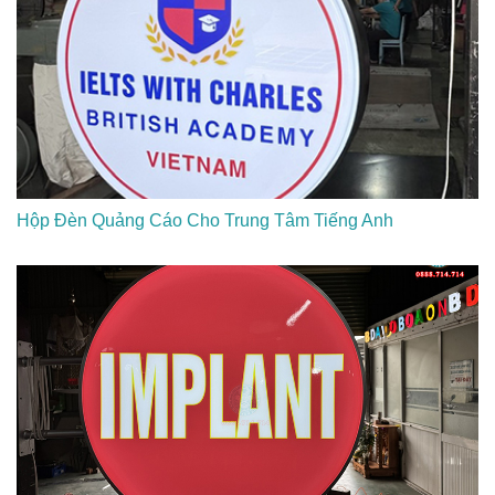
Hộp Đèn Quảng Cáo Cho Trung Tâm Tiếng Anh