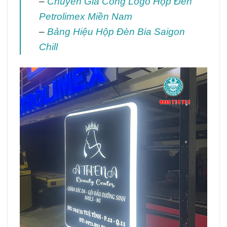
–
Chuyên Gia Công Logo Hộp Đèn
Petrolimex Miền Nam
–
Bảng Hiệu Hộp Đèn Bia Saigon
Chill