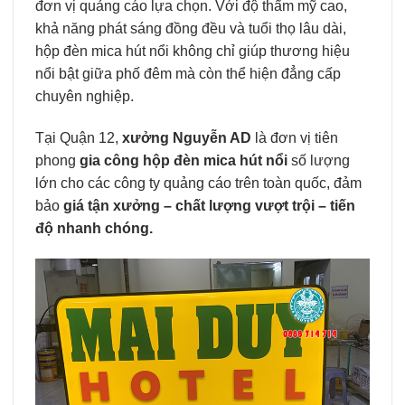
đơn vị quảng cáo lựa chọn. Với độ thẩm mỹ cao,
khả năng phát sáng đồng đều và tuổi thọ lâu dài,
hộp đèn mica hút nổi không chỉ giúp thương hiệu
nổi bật giữa phố đêm mà còn thể hiện đẳng cấp
chuyên nghiệp.
Tại Quận 12,
xưởng Nguyễn AD
là đơn vị tiên
phong
gia công hộp đèn mica hút nổi
số lượng
lớn cho các công ty quảng cáo trên toàn quốc, đảm
bảo
giá tận xưởng – chất lượng vượt trội – tiến
độ nhanh chóng.