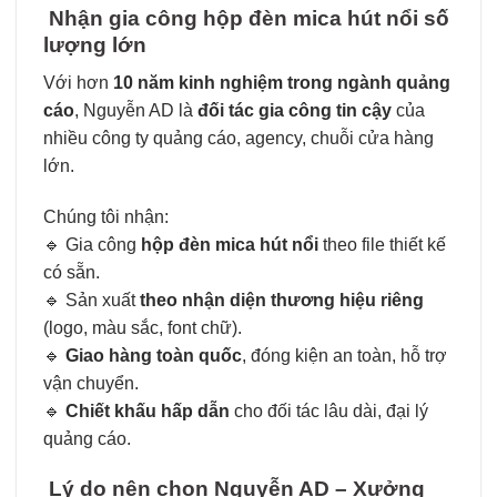
Nhận gia công hộp đèn mica hút nổi số
lượng lớn
Với hơn
10 năm kinh nghiệm trong ngành quảng
cáo
, Nguyễn AD là
đối tác gia công tin cậy
của
nhiều công ty quảng cáo, agency, chuỗi cửa hàng
lớn.
Chúng tôi nhận:
🔹 Gia công
hộp đèn mica hút nổi
theo file thiết kế
có sẵn.
🔹 Sản xuất
theo nhận diện thương hiệu riêng
(logo, màu sắc, font chữ).
🔹
Giao hàng toàn quốc
, đóng kiện an toàn, hỗ trợ
vận chuyển.
🔹
Chiết khấu hấp dẫn
cho đối tác lâu dài, đại lý
quảng cáo.
Lý do nên chọn Nguyễn AD – Xưởng