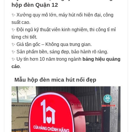
hộp đèn Quận 12
✨ Xưởng quy mô lớn, máy hút nổi hiện đại, công
suất cao.
✨ Đội ngũ kỹ thuật viên kinh nghiệm, thi công tỉ mỉ
từng chi tiết.
✨ Giá tận gốc – Không qua trung gian.
✨ Sản phẩm bền, sáng đẹp, bảo hành rõ ràng.
✨ Uy tín hơn 10 năm trong ngành
bảng hiệu quảng
cáo
.
Mẫu hộp đèn mica hút nổi đẹp