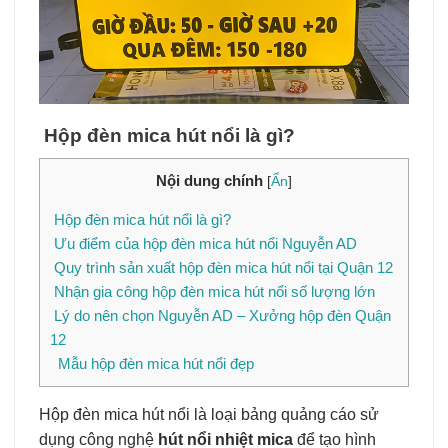
Hộp đèn mica hút nổi là gì?
Nội dung chính
[
Ẩn
]
Hộp đèn mica hút nổi là gì?
Ưu điểm của hộp đèn mica hút nổi Nguyễn AD
Quy trình sản xuất hộp đèn mica hút nổi tại Quận 12
Nhận gia công hộp đèn mica hút nổi số lượng lớn
Lý do nên chọn Nguyễn AD – Xưởng hộp đèn Quận
12
Mẫu hộp đèn mica hút nổi đẹp
Hộp đèn mica hút nổi là loại bảng quảng cáo sử
dụng công nghệ
hút nổi nhiệt mica
để tạo hình