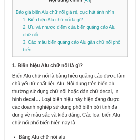
[
Ẩn
]
Báo giá biển Alu chữ nổi giá rẻ, cực hút ánh nhìn
1. Biển hiệu Alu chữ nổi là gì?
2. Ưu và nhược điểm của biển quảng cáo Alu
chữ nổi
3. Các mẫu biển quảng cáo Alu gắn chữ nổi phổ
biến
1. Biển hiệu Alu chữ nổi là gì?
Biển Alu chữ nổi là bảng hiệu quảng cáo được làm
chủ yếu từ chất liệu Alu. Nội dung trên biển alu
thường sử dụng chữ nổi hoặc dán chữ decal, in
hình decal… Loại biển hiệu này hiện đang được
các doanh nghiệp sử dụng phổ biến bởi tính đa
dụng về màu sắc và kiểu dáng. Các loại biển Alu
chữ nổi phổ biến hiện nay là:
Bảng Alu chữ nổi alu