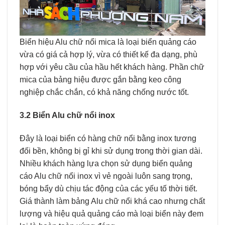
Biển hiệu Alu chữ nổi mica là loại biển quảng cáo
vừa có giá cả hợp lý, vừa có thiết kế đa dạng, phù
hợp với yêu cầu của hầu hết khách hàng. Phần chữ
mica của bảng hiệu được gắn bằng keo công
nghiệp chắc chắn, có khả năng chống nước tốt.
3.2 Biển Alu chữ nổi inox
Đây là loại biển có hàng chữ nổi bằng inox tương
đối bền, không bị gỉ khi sử dụng trong thời gian dài.
Nhiều khách hàng lựa chọn sử dụng biển quảng
cáo Alu chữ nổi inox vì vẻ ngoài luôn sang trọng,
bóng bẩy dù chịu tác động của các yếu tố thời tiết.
Giá thành làm bảng Alu chữ nổi khá cao nhưng chất
lượng và hiệu quả quảng cáo mà loại biển này đem