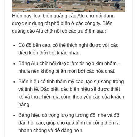
Hiện nay, loại biển quảng cáo Alu chữ nổi đang
được sử dụng rất phổ biến ở các công ty. Biển
quảng cáo Alu chữ nổi có các ưu điểm sau:
Có độ bền cao, có thể thích nghi được với các
điều kiện thời tiết khác nhau.
Bảng Alu chữ nổi được làm từ hợp kim nhôm –
nhựa nên không bị ăn mòn bởi các hóa chất.
Biển hiệu có tính thẩm mỹ cao, tạo sự sang trọng
và tinh tế. Đặc biệt, các biển hiệu sẽ được thiết
kế và thực hiện gia công theo yêu cầu của khách
hàng.
Bảng hiệu có trọng lượng tương đối nhẹ và độ
đàn hồi cao, giúp cho quá trình thi công diễn ra
nhanh chóng và dễ dàng hơn.