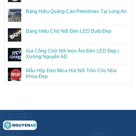
Bảng Hiệu Quảng Cáo Petrolimex Tại Long An
Bảng Hiệu Chữ Nổi Đèn LED Bulb Đẹp
Gia Công Chữ Nổi Inox Âm Đèn LED Đẹp |
Xưởng Nguyễn AD
Mẫu Hộp Đèn Mica Hút Nổi Tròn Cho Nha
Khoa Đẹp