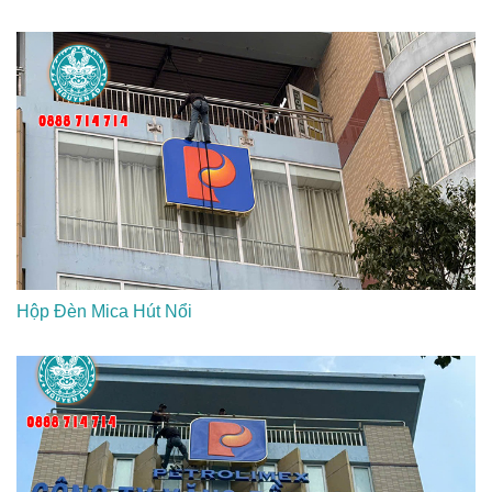
Hộp Đèn Mica Hút Nổi