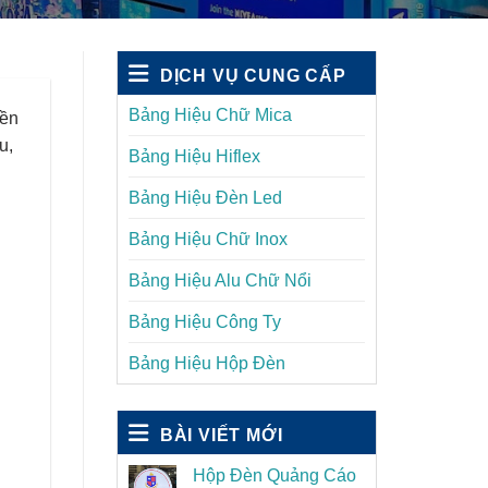
DỊCH VỤ CUNG CẤP
Bảng Hiệu Chữ Mica
bền
u,
Bảng Hiệu Hiflex
Bảng Hiệu Đèn Led
Bảng Hiệu Chữ Inox
Bảng Hiệu Alu Chữ Nổi
Bảng Hiệu Công Ty
Bảng Hiệu Hộp Đèn
BÀI VIẾT MỚI
Hộp Đèn Quảng Cáo