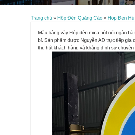
Trang chủ
»
Hộp Đèn Quảng Cáo
»
Hộp Đèn Hút
Mẫu bảng vẫy Hộp đèn mica hút nổi ngân hàng 
bỉ. Sản phẩm được Nguyễn AD trực tiếp gia c
thu hút khách hàng và khẳng định sự chuyên