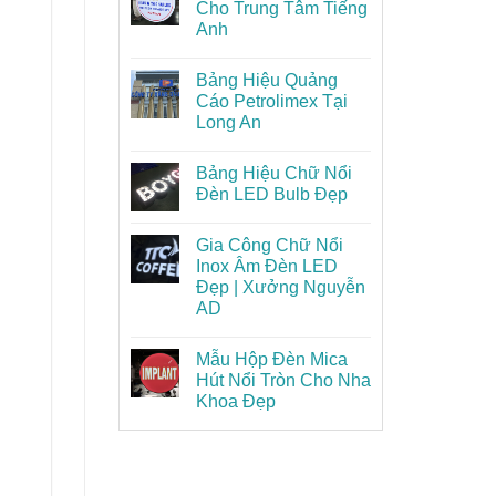
Cho Trung Tâm Tiếng
Anh
Bảng Hiệu Quảng
Cáo Petrolimex Tại
Long An
Bảng Hiệu Chữ Nổi
Đèn LED Bulb Đẹp
Gia Công Chữ Nổi
Inox Âm Đèn LED
Đẹp | Xưởng Nguyễn
AD
Mẫu Hộp Đèn Mica
Hút Nổi Tròn Cho Nha
Khoa Đẹp