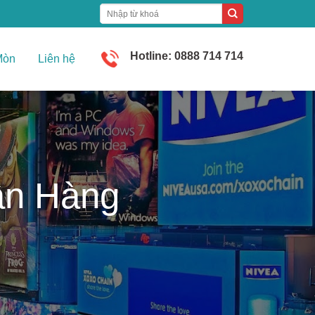
Hotline: 0888 714 714
Mòn
Liên hệ
ân Hàng