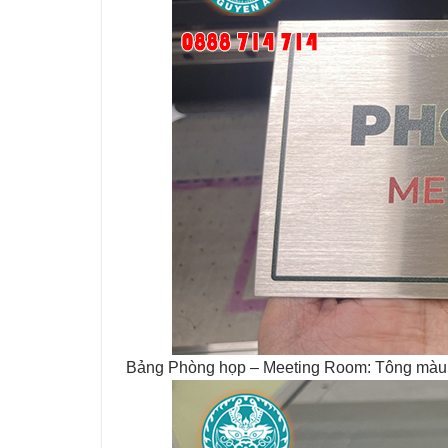
Bảng Phòng họp – Meeting Room: Tông màu n