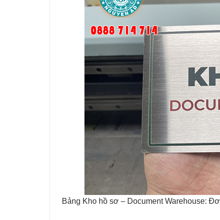
Bảng Kho hồ sơ – Document Warehouse: Đơn gi