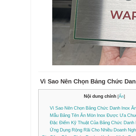
Vì Sao Nên Chọn Bảng Chức Dan
Nội dung chính
[
Ẩn
]
Vì Sao Nên Chọn Bảng Chức Danh Inox Ă
Mẫu Bảng Tên Ăn Mòn Inox Được Ưa Chu
Đặc Điểm Kỹ Thuật Của Bảng Chức Danh 
Ứng Dụng Rộng Rãi Cho Nhiều Doanh Ngh