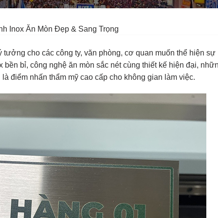
h Inox Ăn Mòn Đẹp & Sang Trọng
ý tưởng cho các công ty, văn phòng, cơ quan muốn thể hiện sự
x bền bỉ, công nghệ ăn mòn sắc nét cùng thiết kế hiện đại, nhữ
n là điểm nhấn thẩm mỹ cao cấp cho không gian làm việc.