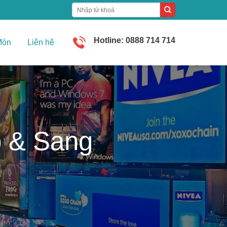
Hotline: 0888 714 714
Mòn
Liên hệ
 & Sang