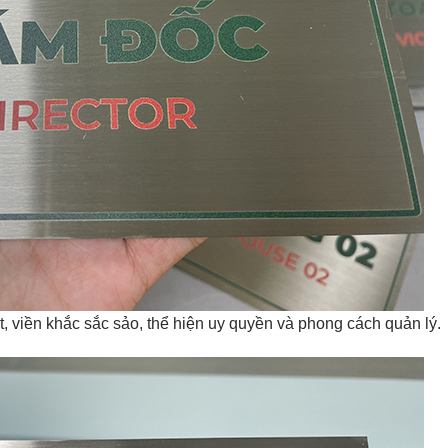
t, viền khắc sắc sảo, thể hiện uy quyền và phong cách quản lý.