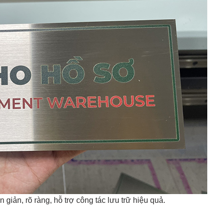
ản, rõ ràng, hỗ trợ công tác lưu trữ hiệu quả.