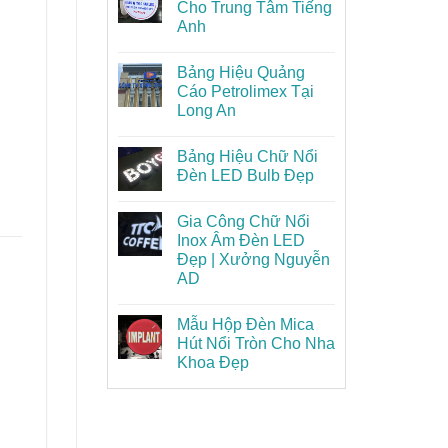
Cho Trung Tâm Tiếng
Anh
Bảng Hiệu Quảng
Cáo Petrolimex Tại
Long An
Bảng Hiệu Chữ Nổi
Đèn LED Bulb Đẹp
Gia Công Chữ Nổi
Inox Âm Đèn LED
Đẹp | Xưởng Nguyễn
AD
Mẫu Hộp Đèn Mica
Hút Nổi Tròn Cho Nha
Khoa Đẹp