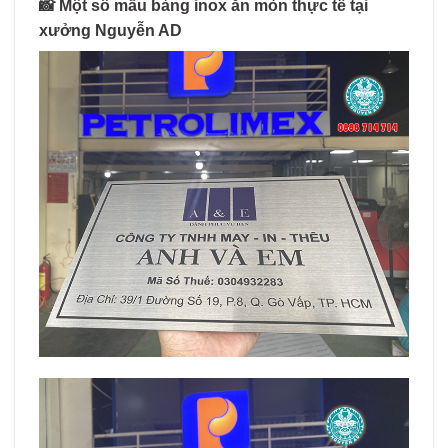
📸
Một số mẫu bảng inox ăn mòn thực tế tại
xưởng Nguyễn AD