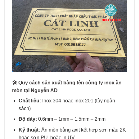
🛠️
Quy cách sản xuất bảng tên công ty inox ăn
mòn tại Nguyễn AD
Chất liệu:
Inox 304 hoặc inox 201 (tùy ngân
sách)
Độ dày:
0.6mm – 1mm – 1.5mm – 2mm
Kỹ thuật:
Ăn mòn bằng axit kết hợp sơn màu 2K
hoặc sơn PU, hoặc in UV