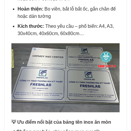
Hoàn thiện:
Bo viền, bắt lỗ bắt ốc, gắn chân đế
hoặc dán tường
Kích thước:
Theo yêu cầu – phổ biến: A4, A3,
30x40cm, 40x60cm, 60x80cm…
💡
Ưu điểm nổi bật của bảng tên inox ăn mòn