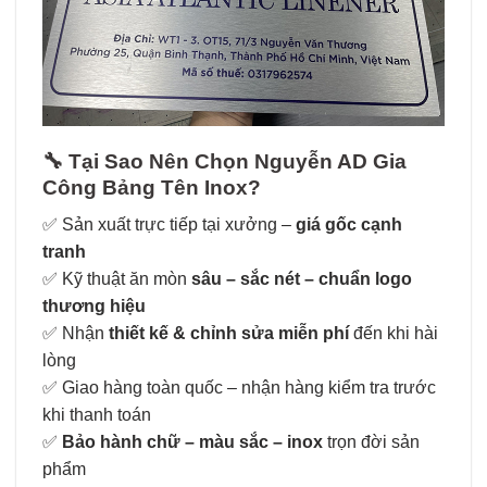
🔧
Tại Sao Nên Chọn Nguyễn AD Gia
Công Bảng Tên Inox?
✅ Sản xuất trực tiếp tại xưởng –
giá gốc cạnh
tranh
✅ Kỹ thuật ăn mòn
sâu – sắc nét – chuẩn logo
thương hiệu
✅ Nhận
thiết kế & chỉnh sửa miễn phí
đến khi hài
lòng
✅ Giao hàng toàn quốc – nhận hàng kiểm tra trước
khi thanh toán
✅
Bảo hành chữ – màu sắc – inox
trọn đời sản
phẩm