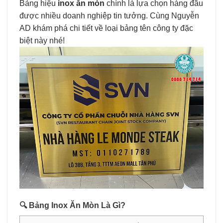
Bảng hiệu
inox ăn mòn
chính là lựa chọn hàng đầu
được nhiều doanh nghiệp tin tưởng. Cùng Nguyễn
AD khám phá chi tiết về loại bảng tên công ty đặc
biệt này nhé!
🔍
Bảng Inox Ăn Mòn Là Gì?