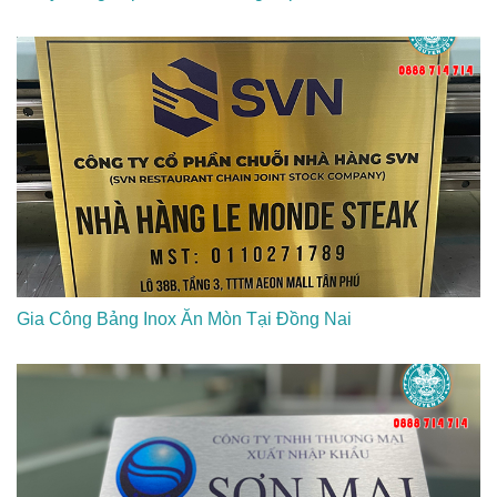
Gia Công Bảng Inox Ăn Mòn Tại Đồng Nai