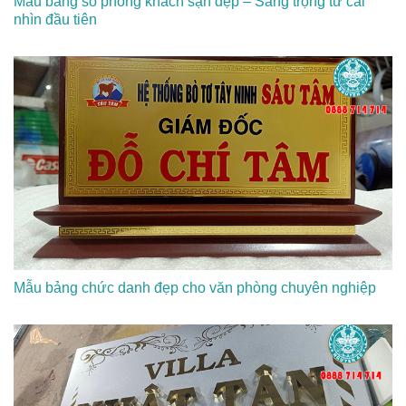
Mẫu bảng số phòng khách sạn đẹp – Sang trọng từ cái
nhìn đầu tiên
Mẫu bảng chức danh đẹp cho văn phòng chuyên nghiệp