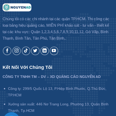
Chúng tôi có các chi nhánh tại các quận TP.HCM. Thi công các
loại bảng hiệu quảng cáo, MIỄN PHÍ khảo sát - tư vấn - thiết kế
tại các khu vực: Quận 1,2,3,4,5,6,7,8,9,10,11,12, Gò Vấp, Bình
Thạnh, Bình Tân, Tân Phú, Tân Bình..
Kết Nối Với Chúng Tôi
CÔNG TY TNHH TM – DV – XD QUẢNG CÁO NGUYỄN AD
Công ty: 299/5 Quốc Lộ 13, P.Hiệp Bình Phước, Q.Thủ Đức,
TP.HCM
Xưởng sản xuất: 446 Nơ Trang Long, Phường 13, Quận Bình
Thạnh, Tp.HCM