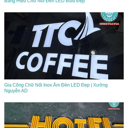
Bảng Hiệu Chữ Nổi Đèn LED Bulb Đẹp
Gia Công Chữ Nổi Inox Âm Đèn LED Đẹp | Xưởng
Nguyễn AD