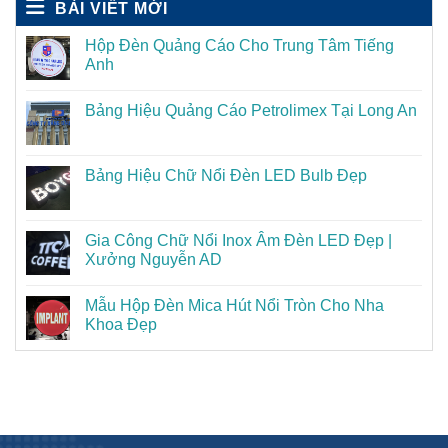
BÀI VIẾT MỚI
Hộp Đèn Quảng Cáo Cho Trung Tâm Tiếng
Anh
Bảng Hiệu Quảng Cáo Petrolimex Tại Long An
Bảng Hiệu Chữ Nổi Đèn LED Bulb Đẹp
Gia Công Chữ Nổi Inox Âm Đèn LED Đẹp |
Xưởng Nguyễn AD
Mẫu Hộp Đèn Mica Hút Nổi Tròn Cho Nha
Khoa Đẹp