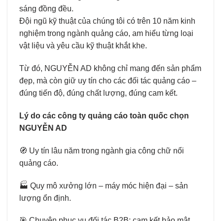
sáng đồng đều.
Đội ngũ kỹ thuật của chúng tôi có trên 10 năm kinh
nghiệm trong ngành quảng cáo, am hiểu từng loại
vật liệu và yêu cầu kỹ thuật khắt khe.
Từ đó, NGUYỄN AD không chỉ mang đến sản phẩm
đẹp, mà còn giữ uy tín cho các đối tác quảng cáo –
đúng tiến độ, đúng chất lượng, đúng cam kết.
Lý do các công ty quảng cáo toàn quốc chọn
NGUYỄN AD
🧭 Uy tín lâu năm trong ngành gia công chữ nổi
quảng cáo.
🏭 Quy mô xưởng lớn – máy móc hiện đại – sản
lượng ổn định.
🎯 Chuyên phục vụ đối tác B2B: cam kết bảo mật,