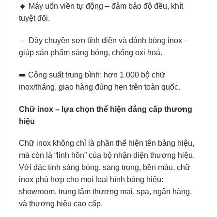
🔹 Máy uốn viền tự động – đảm bảo độ đều, khít
tuyệt đối.
🔹 Dây chuyền sơn tĩnh điện và đánh bóng inox –
giúp sản phẩm sáng bóng, chống oxi hoá.
➡️ Công suất trung bình: hơn 1.000 bộ chữ
inox/tháng, giao hàng đúng hẹn trên toàn quốc.
Chữ inox – lựa chọn thể hiện đẳng cấp thương
hiệu
Chữ inox không chỉ là phần thể hiện tên bảng hiệu,
mà còn là “linh hồn” của bộ nhận diện thương hiệu.
Với đặc tính sáng bóng, sang trọng, bền màu, chữ
inox phù hợp cho mọi loại hình bảng hiệu:
showroom, trung tâm thương mại, spa, ngân hàng,
và thương hiệu cao cấp.