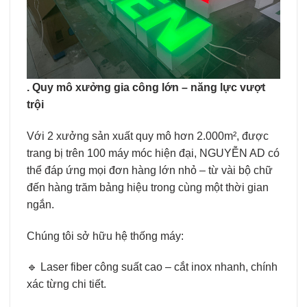
. Quy mô xưởng gia công lớn – năng lực vượt
trội
Với 2 xưởng sản xuất quy mô hơn 2.000m², được
trang bị trên 100 máy móc hiện đại, NGUYỄN AD có
thể đáp ứng mọi đơn hàng lớn nhỏ – từ vài bộ chữ
đến hàng trăm bảng hiệu trong cùng một thời gian
ngắn.
Chúng tôi sở hữu hệ thống máy:
🔹 Laser fiber công suất cao – cắt inox nhanh, chính
xác từng chi tiết.