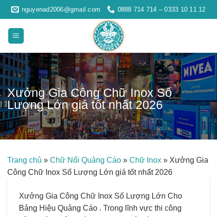
Skip
nguyenad2006@gmail.com
0888 714 714 – 0333 10 11 12
to
content
Xưởng Gia Công Chữ Inox Số
Lượng Lớn giá tốt nhất 2026
Trang chủ
»
Chữ Nổi Quảng Cáo
»
Chữ Inox
»
Xưởng Gia
Công Chữ Inox Số Lượng Lớn giá tốt nhất 2026
Xưởng Gia Công Chữ Inox Số Lượng Lớn Cho
Bảng Hiệu Quảng Cáo . Trong lĩnh vực thi công