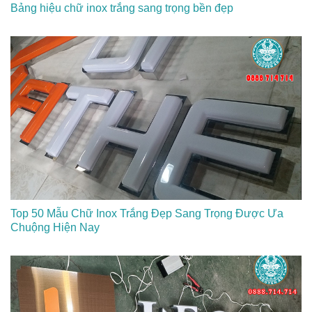
Bảng hiệu chữ inox trắng sang trọng bền đẹp
Top 50 Mẫu Chữ Inox Trắng Đẹp Sang Trọng Được Ưa
Chuộng Hiện Nay