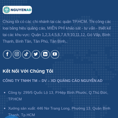
Chúng tôi có các chi nhánh tại các quận TP.HCM. Thi công các
loại bảng hiệu quảng cáo, MIỄN PHÍ khảo sát - tư vấn - thiết kế
tại các khu vực: Quận 1,2,3,4,5,6,7,8,9,10,11,12, Gò Vấp, Bình
Thạnh, Bình Tân, Tân Phú, Tân Bình..
Kết Nối Với Chúng Tôi
CÔNG TY TNHH TM – DV – XD QUẢNG CÁO NGUYỄN AD
Công ty: 299/5 Quốc Lộ 13, P.Hiệp Bình Phước, Q.Thủ Đức,
TP.HCM
Xưởng sản xuất: 446 Nơ Trang Long, Phường 13, Quận Bình
Thạnh, Tp.HCM