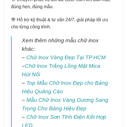
đúng hẹn, đúng mẫu.
💬 Hỗ trợ kỹ thuật & tư vấn 24/7, giải pháp tối ưu
cho từng công trình.
Xem thêm những mẫu chữ inox
khác:
–
Chữ Inox Vàng Đẹp Tại TP.HCM
–
Chữ Inox Trắng Lồng Mặt Mica
Hút Nổi
–
Top Mẫu Chữ Inox Đẹp cho Bảng
Hiệu Quảng Cáo
–
Mẫu Chữ Inox Vàng Gương Sang
Trọng Cho Bảng Hiệu Đẹp
–
Chữ Inox Sơn Tĩnh Điện Kết Hợp
LED