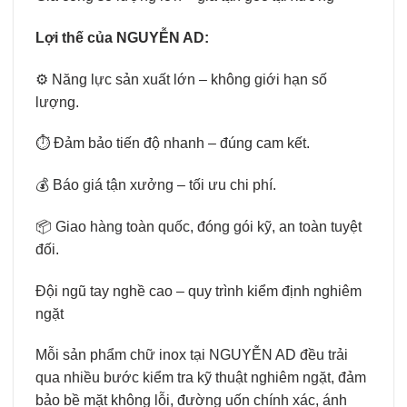
Lợi thế của NGUYỄN AD:
⚙️ Năng lực sản xuất lớn – không giới hạn số
lượng.
⏱️ Đảm bảo tiến độ nhanh – đúng cam kết.
💰 Báo giá tận xưởng – tối ưu chi phí.
📦 Giao hàng toàn quốc, đóng gói kỹ, an toàn tuyệt
đối.
Đội ngũ tay nghề cao – quy trình kiểm định nghiêm
ngặt
Mỗi sản phẩm chữ inox tại NGUYỄN AD đều trải
qua nhiều bước kiểm tra kỹ thuật nghiêm ngặt, đảm
bảo bề mặt không lỗi, đường uốn chính xác, ánh