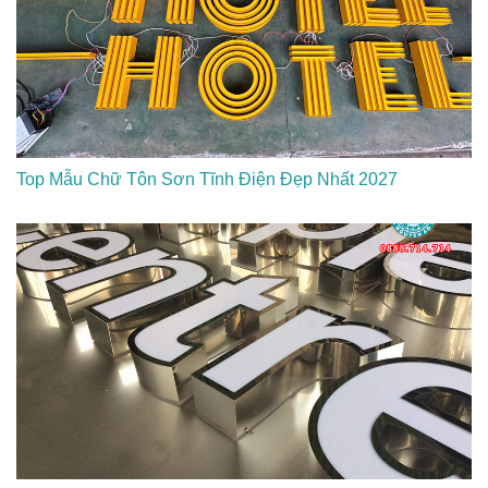
Top Mẫu Chữ Tôn Sơn Tĩnh Điện Đẹp Nhất 2027