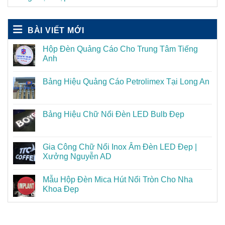
BÀI VIẾT MỚI
Hộp Đèn Quảng Cáo Cho Trung Tâm Tiếng
Anh
Bảng Hiệu Quảng Cáo Petrolimex Tại Long An
Bảng Hiệu Chữ Nổi Đèn LED Bulb Đẹp
Gia Công Chữ Nổi Inox Âm Đèn LED Đẹp |
Xưởng Nguyễn AD
Mẫu Hộp Đèn Mica Hút Nổi Tròn Cho Nha
Khoa Đẹp