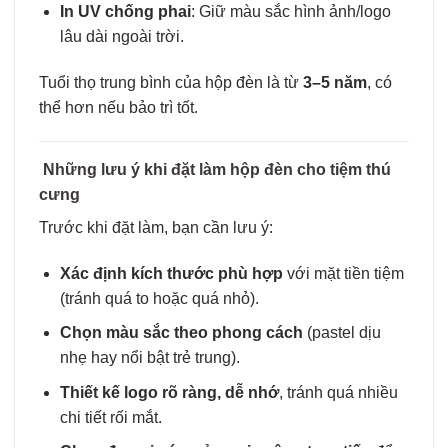
In UV chống phai
: Giữ màu sắc hình ảnh/logo
lâu dài ngoài trời.
Tuổi thọ trung bình của hộp đèn là từ
3–5 năm
, có
thể hơn nếu bảo trì tốt.
Những lưu ý khi đặt làm hộp đèn cho tiệm thú
cưng
Trước khi đặt làm, bạn cần lưu ý:
Xác định kích thước phù hợp
với mặt tiền tiệm
(tránh quá to hoặc quá nhỏ).
Chọn màu sắc theo phong cách
(pastel dịu
nhẹ hay nổi bật trẻ trung).
Thiết kế logo rõ ràng, dễ nhớ
, tránh quá nhiều
chi tiết rối mắt.