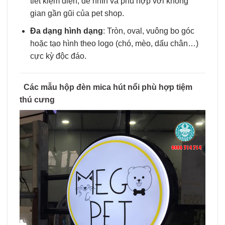
tiết kiệm điện, dễ nhìn và phù hợp với không
gian gần gũi của pet shop.
Đa dạng hình dạng
: Tròn, oval, vuông bo góc
hoặc tạo hình theo logo (chó, mèo, dấu chân…)
cực kỳ độc đáo.
Các mẫu hộp đèn mica hút nổi phù hợp tiệm
thú cưng