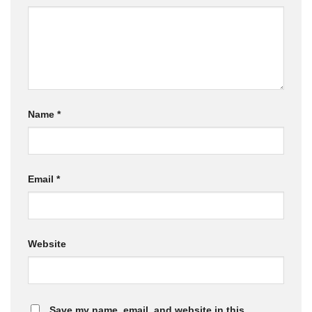
Name
*
Email
*
Website
Save my name, email, and website in this