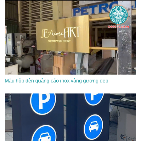
Mẫu hộp đèn quảng cáo inox vàng gương đẹp