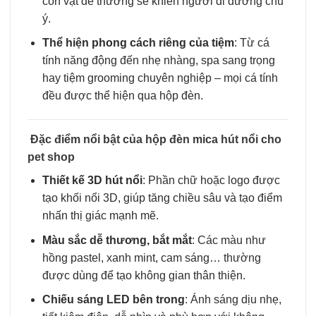
con vật dễ thương sẽ khiến người đi đường chú
ý.
Thể hiện phong cách riêng của tiệm
: Từ cá
tính năng động đến nhẹ nhàng, spa sang trọng
hay tiệm grooming chuyên nghiệp – mọi cá tính
đều được thể hiện qua hộp đèn.
Đặc điểm nổi bật của hộp đèn mica hút nổi cho
pet shop
Thiết kế 3D hút nổi
: Phần chữ hoặc logo được
tạo khối nổi 3D, giúp tăng chiều sâu và tạo điểm
nhấn thị giác mạnh mẽ.
Màu sắc dễ thương, bắt mắt
: Các màu như
hồng pastel, xanh mint, cam sáng… thường
được dùng để tạo không gian thân thiện.
Chiếu sáng LED bên trong
: Ánh sáng dịu nhẹ,