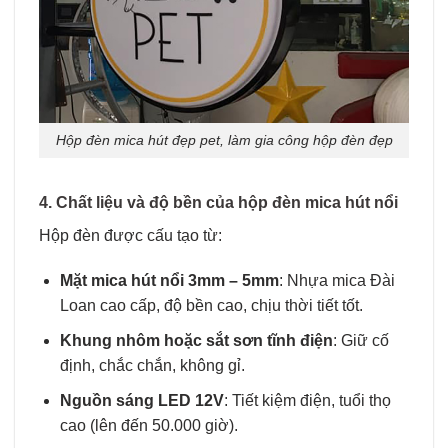
Hộp đèn mica hút đẹp pet, làm gia công hộp đèn đẹp
4. Chất liệu và độ bền của hộp đèn mica hút nổi
Hộp đèn được cấu tạo từ:
Mặt mica hút nổi 3mm – 5mm
: Nhựa mica Đài
Loan cao cấp, độ bền cao, chịu thời tiết tốt.
Khung nhôm hoặc sắt sơn tĩnh điện
: Giữ cố
định, chắc chắn, không gỉ.
Nguồn sáng LED 12V
: Tiết kiệm điện, tuổi thọ
cao (lên đến 50.000 giờ).