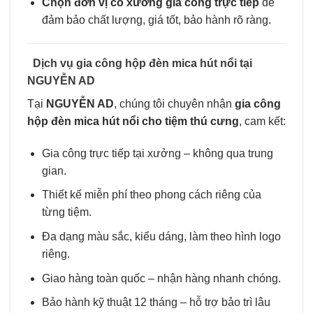
Chọn đơn vị có xưởng gia công trực tiếp
để
đảm bảo chất lượng, giá tốt, bảo hành rõ ràng.
Dịch vụ gia công hộp đèn mica hút nổi tại
NGUYỄN AD
Tại
NGUYỄN AD
, chúng tôi chuyên nhận
gia công
hộp đèn mica hút nổi cho tiệm thú cưng
, cam kết:
Gia công trực tiếp tại xưởng – không qua trung
gian.
Thiết kế miễn phí theo phong cách riêng của
từng tiệm.
Đa dạng màu sắc, kiểu dáng, làm theo hình logo
riêng.
Giao hàng toàn quốc – nhận hàng nhanh chóng.
Bảo hành kỹ thuật 12 tháng – hỗ trợ bảo trì lâu