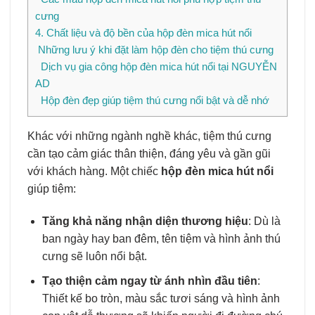
cưng
4. Chất liệu và độ bền của hộp đèn mica hút nổi
Những lưu ý khi đặt làm hộp đèn cho tiệm thú cưng
Dịch vụ gia công hộp đèn mica hút nổi tại NGUYỄN
AD
Hộp đèn đẹp giúp tiệm thú cưng nổi bật và dễ nhớ
Khác với những ngành nghề khác, tiệm thú cưng
cần tạo cảm giác thân thiện, đáng yêu và gần gũi
với khách hàng. Một chiếc
hộp đèn mica hút nổi
giúp tiệm:
Tăng khả năng nhận diện thương hiệu
: Dù là
ban ngày hay ban đêm, tên tiệm và hình ảnh thú
cưng sẽ luôn nổi bật.
Tạo thiện cảm ngay từ ánh nhìn đầu tiên
:
Thiết kế bo tròn, màu sắc tươi sáng và hình ảnh