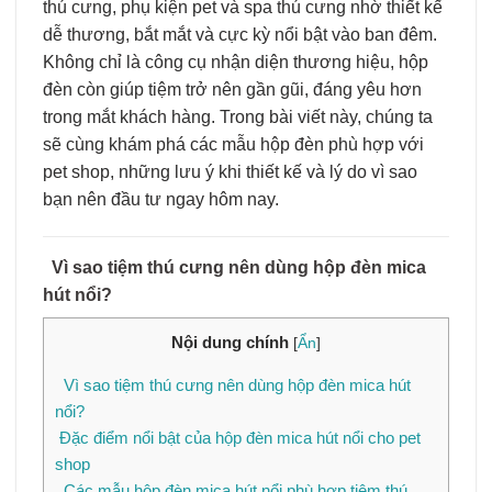
thú cưng, phụ kiện pet và spa thú cưng nhờ thiết kế
dễ thương, bắt mắt và cực kỳ nổi bật vào ban đêm.
Không chỉ là công cụ nhận diện thương hiệu, hộp
đèn còn giúp tiệm trở nên gần gũi, đáng yêu hơn
trong mắt khách hàng. Trong bài viết này, chúng ta
sẽ cùng khám phá các mẫu hộp đèn phù hợp với
pet shop, những lưu ý khi thiết kế và lý do vì sao
bạn nên đầu tư ngay hôm nay.
Vì sao tiệm thú cưng nên dùng hộp đèn mica
hút nổi?
Nội dung chính
[
Ẩn
]
Vì sao tiệm thú cưng nên dùng hộp đèn mica hút
nổi?
Đặc điểm nổi bật của hộp đèn mica hút nổi cho pet
shop
Các mẫu hộp đèn mica hút nổi phù hợp tiệm thú