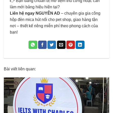
👉 Bạn đang chuẩn bị mở tiệm thú cưng hoặc cần
làm mới bảng hiệu hiện tại?
Liên hệ ngay NGUYỄN AD
– chuyên gia gia công
hộp đèn mica hút nổi cho pet shop, giao hàng tận
nơi – thiết kế riêng miễn phí theo phong cách của
bạn!
Bài viết liên quan: