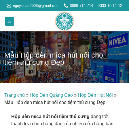
Skip
nguyenad2006@gmail.com
0888 714 714 – 0333 10 11 12
to
content
Mẫu Hộp đèn mica hút nổi cho
tiệm thú cưng Đẹp
Trang chủ
»
Hộp Đèn Quảng Cáo
»
Hộp Đèn Hút Nổi
»
Mẫu Hộp đèn mica hút nổi cho tiệm thú cưng Đẹp
Hộp đèn mica hút nổi tiệm thú cưng
đang trở
thành lựa chọn hàng đầu của nhiều cửa hàng bán