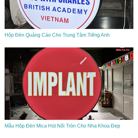
Hộp Đèn Quảng Cáo Cho Trung Tâm Tiếng Anh
Mẫu Hộp Đèn Mica Hút Nổi Tròn Cho Nha Khoa Đẹp