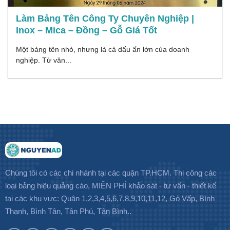
Làm Bảng Tên Công Ty Chuyên Nghiệp |
Inox – Mica – Đồng – Gỗ Giá Tốt
Một bảng tên nhỏ, nhưng là cả dấu ấn lớn của doanh
nghiệp. Từ văn...
Chúng tôi có các chi nhánh tại các quận TP.HCM. Thi công các
loại bảng hiệu quảng cáo, MIỄN PHÍ khảo sát - tư vấn - thiết kế
tại các khu vực: Quận 1,2,3,4,5,6,7,8,9,10,11,12, Gò Vấp, Bình
Thạnh, Bình Tân, Tân Phú, Tân Bình..