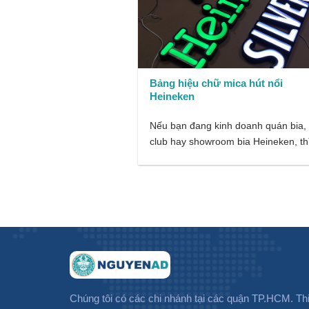
Bảng hiệu chữ mica hút nổi
Heineken
Nếu bạn đang kinh doanh quán bia,
club hay showroom bia Heineken, th
việc...
Chúng tôi có các chi nhánh tại các quận TP.HCM. Thi