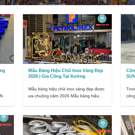
ảng
Mẫu Bảng Hiệu Chữ Inox Vàng Đẹp
Côn
2026 | Gia Công Tại Xưởng
SUN
Mẫu bảng hiệu chữ inox vàng đẹp được
Tron
ƠN
ưa chuộng năm 2026 Mẫu bảng hiệu...
công