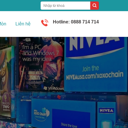
Hotline: 0888 714 714
Mòn
Liên hệ