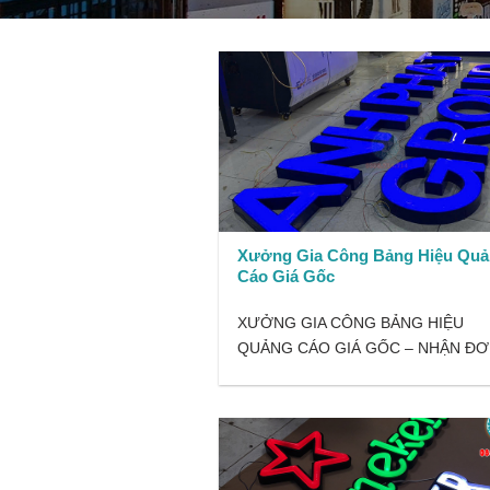
Xưởng Gia Công Bảng Hiệu Qu
Cáo Giá Gốc
XƯỞNG GIA CÔNG BẢNG HIỆU
QUẢNG CÁO GIÁ GỐC – NHẬN Đ
TOÀN QUỐC ❗...