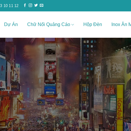
3 10 11 12
Dự Án
Chữ Nổi Quảng Cáo
Hộp Đèn
Inox Ăn 