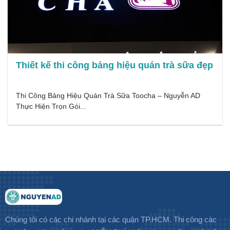
Thiết kế thi công bảng hiệu quán trà sữa đẹp
Thi Công Bảng Hiệu Quán Trà Sữa Toocha – Nguyễn AD
Thực Hiện Trọn Gói...
Chúng tôi có các chi nhánh tại các quận TP.HCM. Thi công các