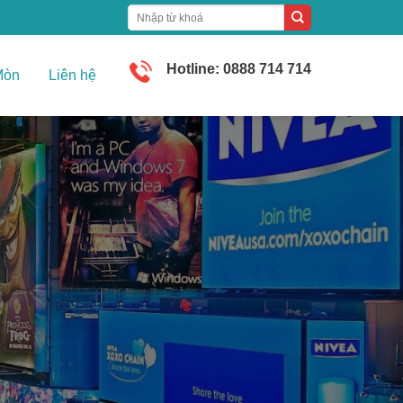
Hotline: 0888 714 714
Mòn
Liên hệ