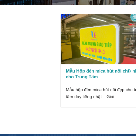
Mẫu Hộp đèn mica hút nổi chữ n
cho Trung Tâm
Mẫu hộp đèn mica hút nổi đẹp cho t
tâm dạy tiếng nhật – Giải...