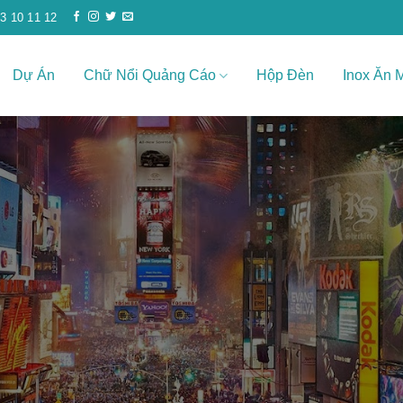
3 10 11 12
Dự Án
Chữ Nổi Quảng Cáo
Hộp Đèn
Inox Ăn 