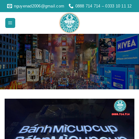
Skip
nguyenad2006@gmail.com
0888 714 714 – 0333 10 11 12
to
content