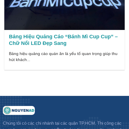
Bảng Hiệu Quảng Cáo “Bánh Mì Cup Cup” –
Chữ Nổi LED Đẹp Sang
Bảng hiệu quảng cáo quán ăn là yếu tố quan trọng giúp thu
hút khách...
Chúng tôi có các chi nhánh tại các quận TP.HCM. Thi công các