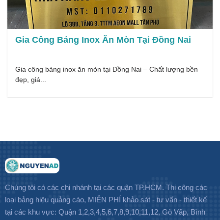
Gia Công Bảng Inox Ăn Mòn Tại Đồng Nai
Gia công bảng inox ăn mòn tại Đồng Nai – Chất lượng bền
đẹp, giá...
Chúng tôi có các chi nhánh tại các quận TP.HCM. Thi công các
loại bảng hiệu quảng cáo, MIỄN PHÍ khảo sát - tư vấn - thiết kế
tại các khu vực: Quận 1,2,3,4,5,6,7,8,9,10,11,12, Gò Vấp, Bình