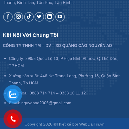
Thạnh, Bình Tân, Tân Phú, Tân Bình..
Kết Nối Với Chúng Tôi
CÔNG TY TNHH TM – DV – XD QUẢNG CÁO NGUYỄN AD
Công ty: 299/5 Quốc Lộ 13, P.Hiệp Bình Phước, Q.Thủ Đức,
TP.HCM
Xưởng sản xuất: 446 Nơ Trang Long, Phường 13, Quận Bình
Thạnh, Tp.HCM
Điện thoại: 0888 714 714 – 0333 10 11 12
Email: nguyenad2006@gmail.com
Copyright 2026 ©Thiết kế bởi WebDaiTin.vn