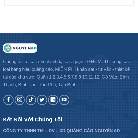
Chúng tôi có các chi nhánh tại các quận TP.HCM. Thi công các
loại bảng hiệu quảng cáo, MIỄN PHÍ khảo sát - tư vấn - thiết kế
tại các khu vực: Quận 1,2,3,4,5,6,7,8,9,10,11,12, Gò Vấp, Bình
Thạnh, Bình Tân, Tân Phú, Tân Bình..
Kết Nối Với Chúng Tôi
CÔNG TY TNHH TM – DV – XD QUẢNG CÁO NGUYỄN AD