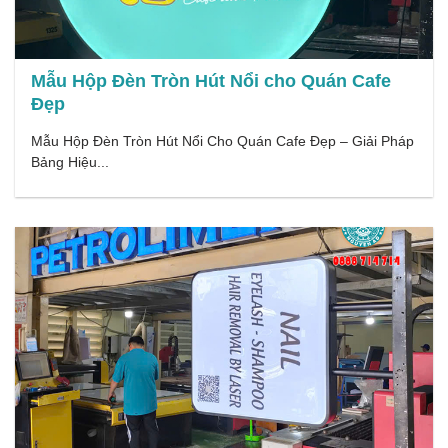
Mẫu Hộp Đèn Tròn Hút Nổi cho Quán Cafe
Đẹp
Mẫu Hộp Đèn Tròn Hút Nổi Cho Quán Cafe Đẹp – Giải Pháp
Bảng Hiệu...