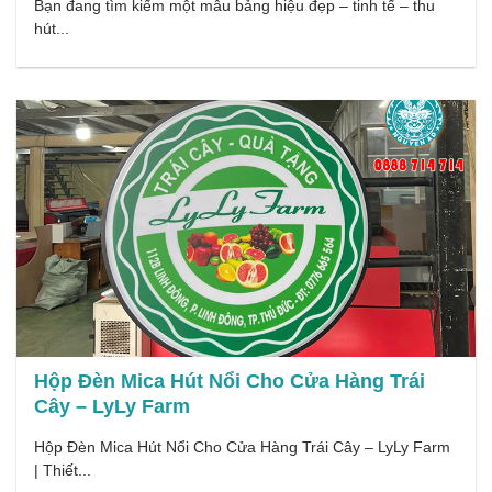
Bạn đang tìm kiếm một mẫu bảng hiệu đẹp – tinh tế – thu
hút...
Hộp Đèn Mica Hút Nổi Cho Cửa Hàng Trái
Cây – LyLy Farm
Hộp Đèn Mica Hút Nổi Cho Cửa Hàng Trái Cây – LyLy Farm
| Thiết...