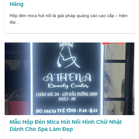
Hàng
Hộp đèn mica hút nổi là giải pháp quảng cáo cao cấp – hiện
đại...
Mẫu Hộp Đèn Mica Hút Nổi Hình Chữ Nhật
Dành Cho Spa Làm Đẹp