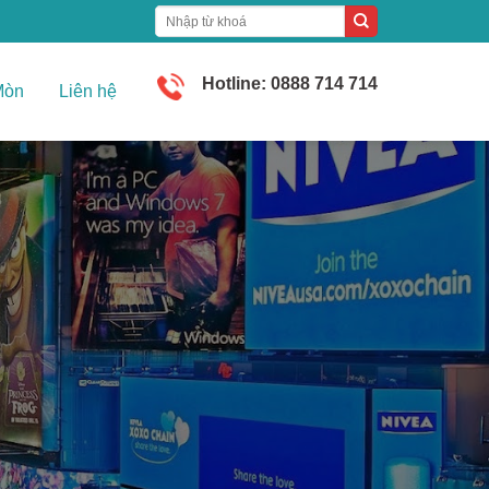
Hotline: 0888 714 714
Mòn
Liên hệ