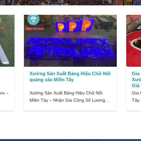
Xưởng Sản Xuất Bảng Hiệu Chữ Nổi
Gia
quảng cáo Miền Tây
Xưở
Giá 
ox –
Xưởng Sản Xuất Bảng Hiệu Chữ Nổi
Gia 
Miền Tây – Nhận Gia Công Số Lượng...
Tây 