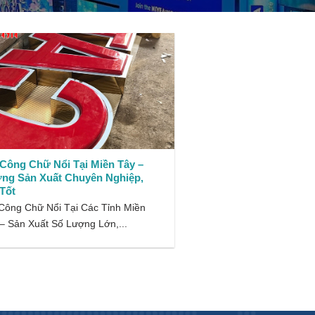
 Công Chữ Nổi Tại Miền Tây –
ng Sản Xuất Chuyên Nghiệp,
Tốt
Công Chữ Nổi Tại Các Tỉnh Miền
– Sản Xuất Số Lượng Lớn,...