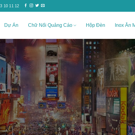
3 10 11 12
Dự Án
Chữ Nổi Quảng Cáo
Hộp Đèn
Inox Ăn 