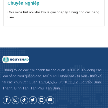
Chuyên Nghiệp
Chữ mica hút nổi khổ lớn là giải pháp lý tưởng cho các bảng
hiệu...
Chúng tôi có các chi nhánh tại các quận TP.HCM. Thi công các
loại bảng hiệu quảng cáo, MIỄN PHÍ khảo sát - tư vấn - thiết kế
tại các khu vực: Quận 1,2,3,4,5,6,7,8,9,10,11,12, Gò Vấp, Bình
Thạnh, Bình Tân, Tân Phú, Tân Bình..