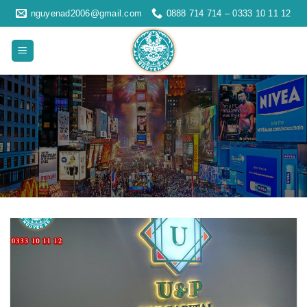
Skip
nguyenad2006@gmail.com
0888 714 714 – 0333 10 11 12
to
content