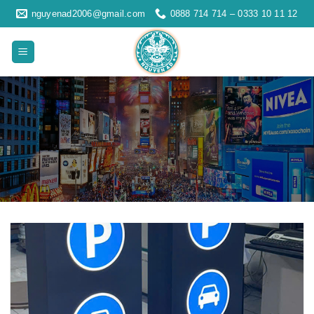
Skip
nguyenad2006@gmail.com
0888 714 714 – 0333 10 11 12
to
content