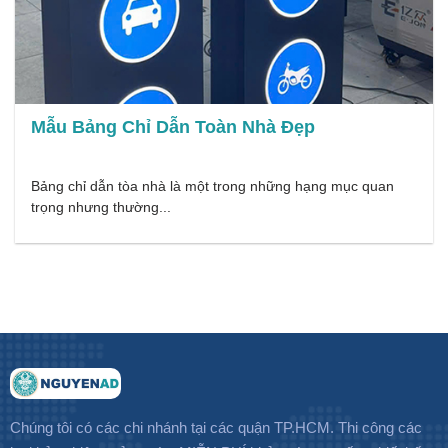
Mẫu Bảng Chỉ Dẫn Toàn Nhà Đẹp
Bảng chỉ dẫn tòa nhà là một trong những hạng mục quan
trọng nhưng thường...
Chúng tôi có các chi nhánh tại các quận TP.HCM. Thi công các