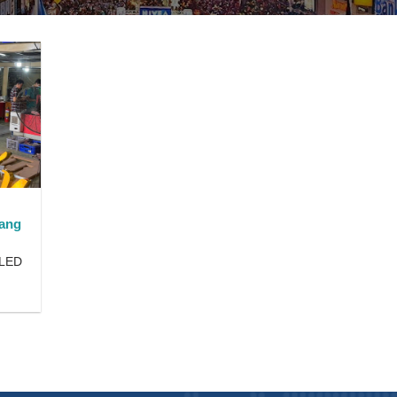
ang
 LED