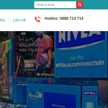
Hotline: 0888 714 714
Mòn
Liên hệ