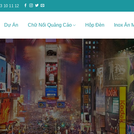
3 10 11 12
Dự Án
Chữ Nổi Quảng Cáo
Hộp Đèn
Inox Ăn 