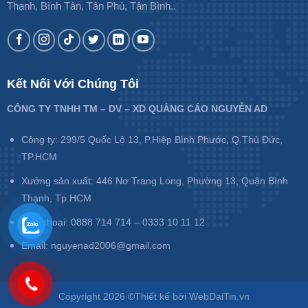
Thạnh, Bình Tân, Tân Phú, Tân Bình..
Kết Nối Với Chúng Tôi
CÔNG TY TNHH TM – DV – XD QUẢNG CÁO NGUYỄN AD
Công ty: 299/5 Quốc Lộ 13, P.Hiệp Bình Phước, Q.Thủ Đức,
TP.HCM
Xưởng sản xuất: 446 Nơ Trang Long, Phường 13, Quận Bình
Thạnh, Tp.HCM
Điện thoại: 0888 714 714 – 0333 10 11 12
Email: nguyenad2006@gmail.com
Copyright 2026 ©Thiết kế bởi WebDaiTin.vn