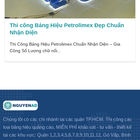
Thi công Bảng Hiệu Petrolimex Đẹp Chuẩn
Nhận Diện
Thi Công Bảng Hiệu Petrolimex Chuẩn Nhận Diện – Gia
Công Số Lượng chữ nổi...
Chúng tôi có các chi nhánh tại các quận TP.HCM. Thi công các
loại bảng hiệu quảng cáo, MIỄN PHÍ khảo sát - tư vấn - thiết kế
tại các khu vực: Quận 1,2,3,4,5,6,7,8,9,10,11,12, Gò Vấp, Bình