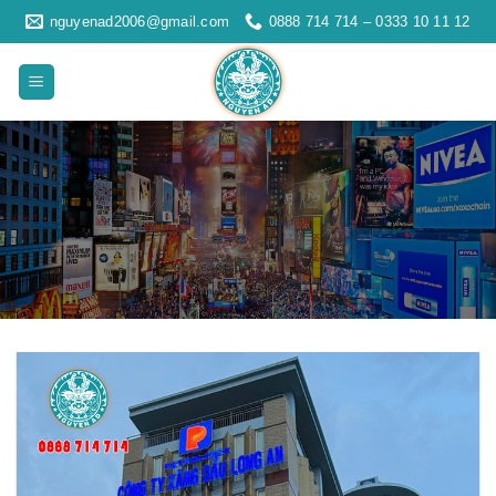
Skip
nguyenad2006@gmail.com
0888 714 714 – 0333 10 11 12
to
content