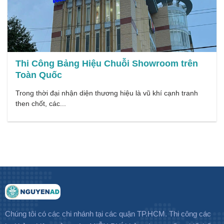
Thi Công Bảng Hiệu Chuỗi Showroom trên
Toàn Quốc
Trong thời đại nhận diện thương hiệu là vũ khí cạnh tranh
then chốt, các...
Chúng tôi có các chi nhánh tại các quận TP.HCM. Thi công các