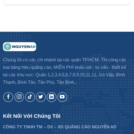
Chúng tôi có các chi nhánh tại các quận TP.HCM. Thi công các
loại bảng hiệu quảng cáo, MIỄN PHÍ khảo sát - tư vấn - thiết kế
tại các khu vực: Quận 1,2,3,4,5,6,7,8,9,10,11,12, Gò Vấp, Bình
Thạnh, Bình Tân, Tân Phú, Tân Bình..
Kết Nối Với Chúng Tôi
CÔNG TY TNHH TM – DV – XD QUẢNG CÁO NGUYỄN AD