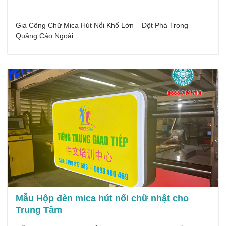
Gia Công Chữ Mica Hút Nổi Khổ Lớn – Đột Phá Trong
Quảng Cáo Ngoài...
Mẫu Hộp đèn mica hút nổi chữ nhật cho
Trung Tâm