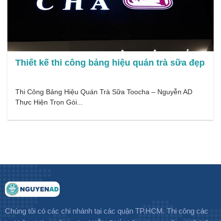
Thiết kế thi công bảng hiệu quán trà sữa đẹp
Thi Công Bảng Hiệu Quán Trà Sữa Toocha – Nguyễn AD
Thực Hiện Trọn Gói...
Chúng tôi có các chi nhánh tại các quận TP.HCM. Thi công các