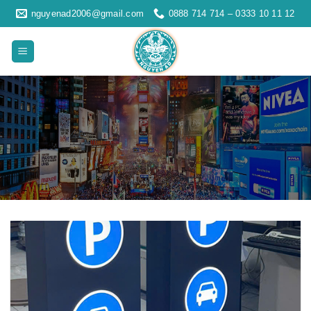
Skip
nguyenad2006@gmail.com
0888 714 714 – 0333 10 11 12
to
content