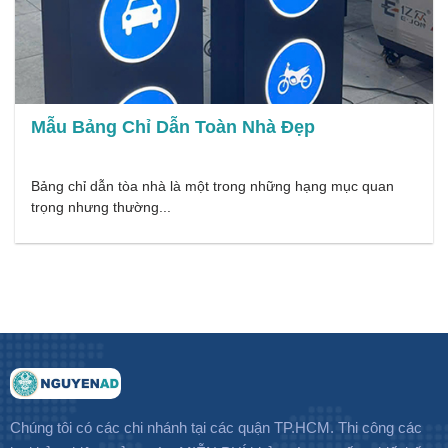
Mẫu Bảng Chỉ Dẫn Toàn Nhà Đẹp
Bảng chỉ dẫn tòa nhà là một trong những hạng mục quan
trọng nhưng thường...
Chúng tôi có các chi nhánh tại các quận TP.HCM. Thi công các